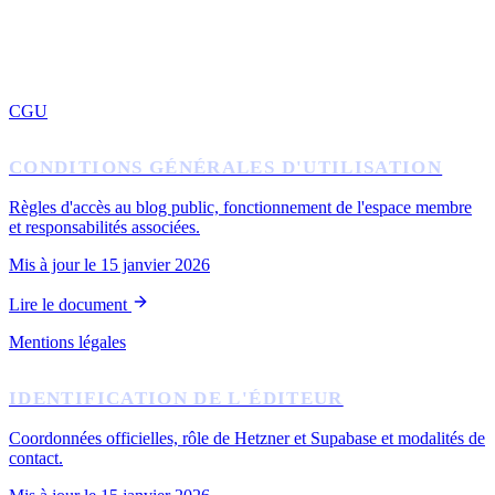
DOCUMENTS PRINCIPAUX
CGU
CONDITIONS GÉNÉRALES D'UTILISATION
Règles d'accès au blog public, fonctionnement de l'espace membre
et responsabilités associées.
Mis à jour le 15 janvier 2026
Lire le document
Mentions légales
IDENTIFICATION DE L'ÉDITEUR
Coordonnées officielles, rôle de Hetzner et Supabase et modalités de
contact.