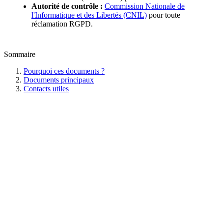
Autorité de contrôle :
Commission Nationale de
l'Informatique et des Libertés (CNIL)
pour toute
réclamation RGPD.
Sommaire
Pourquoi ces documents ?
Documents principaux
Contacts utiles