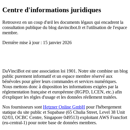
Centre d'informations juridiques
Retrouvez en un coup d'œil les documents légaux qui encadrent la
consultation publique du blog davincibot.fr et l'utilisation de l'espace
membre.
Dernière mise à jour :
15 janvier 2026
POURQUOI CES DOCUMENTS ?
DaVinciBot est une association loi 1901. Notre site combine un blog
public purement informatif et un espace membre réservé aux
bénévoles pour gérer leurs commandes et services numériques.
Nous mettons donc à disposition les informations exigées par la
réglementation française et européenne (RGPD, LCEN, etc.) afin
d'expliquer les règles d'usage et les données réellement traitées.
Nos fournisseurs sont
Hetzner Online GmbH
pour l'hébergement
statique du site public et Supabase (65 Chulia Street, Level 38 Unit
02/03, OCBC Centre, Singapore 049513) exploitant AWS Francfort
(eu-central-1) pour notre base de données membres.